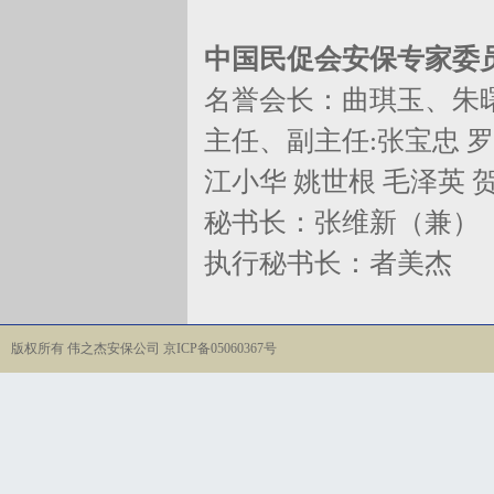
中国民促会安保专家委
名誉会长：曲琪玉、朱
主任、副主任:张宝忠 罗
江小华 姚世根 毛泽英 
秘书长：张维新（兼）
执行秘书长：者美杰
版权所有 伟之杰安保公司 京ICP备05060367号